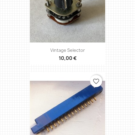
Vintage Selector
10,00 €
favorite_border