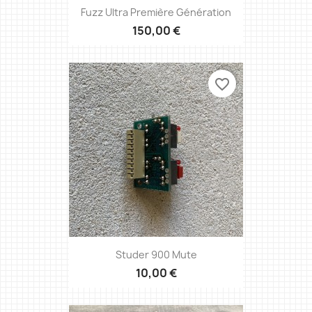
Fuzz Ultra Première Génération
150,00 €
favorite_border
Studer 900 Mute
10,00 €