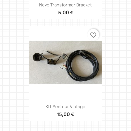
Neve Transformer Bracket
5,00 €
favorite_border
KIT Secteur Vintage
15,00 €