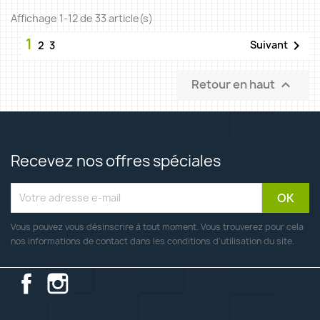
Affichage 1-12 de 33 article(s)
1

Suivant
2
3
Retour en haut

Recevez nos offres spéciales
Vous pouvez vous désinscrire à tout moment. Vous trouverez pour cela
nos informations de contact dans les conditions d'utilisation du site.
Facebook
Instagram