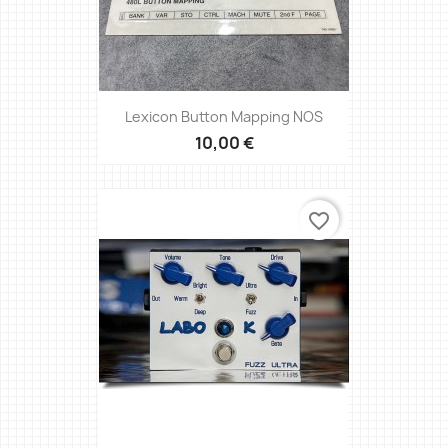
Lexicon Button Mapping NOS
10,00 €
favorite_border