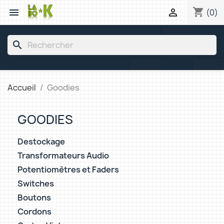
shopping_cart


(0)
search
Accueil
Goodies
GOODIES
Destockage
Transformateurs Audio
Potentiomètres et Faders
Switches
Boutons
Cordons