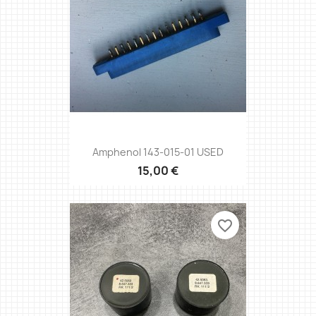
Amphenol 143-015-01 USED
15,00 €
favorite_border