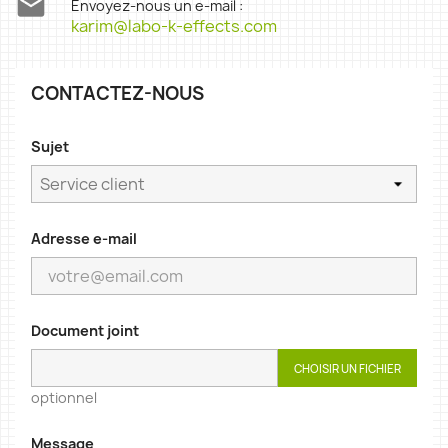

Envoyez-nous un e-mail :
karim@labo-k-effects.com
CONTACTEZ-NOUS
Sujet
Adresse e-mail
Document joint
CHOISIR UN FICHIER
optionnel
Message