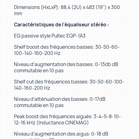
Dimensions (HxLxP): 88,4 (2U) x 483 (19") x 300
mm
Caractéristiques de l'équaliseur stéréo :
EQ passive style Pultec EQP-1A3
Shelf boost des fréquences basses: 30-50-60-
100-140-160-200 Hz
Niveau d'augmentation des basses: 0-13db dB
commutable en 10 pas
Shelf cut des fréquences basses: 30-50-60-100-
140-160-200 Hz
Niveau d’atténuation des basses: 0-17dB
commutable en 10 pas
Peak boost des fréquences aiguës: 3-4–5-8-10-
12-16 kHz (Inductance CINEMAG)
Niveau d'augmentation des aigus: 0-18 dB