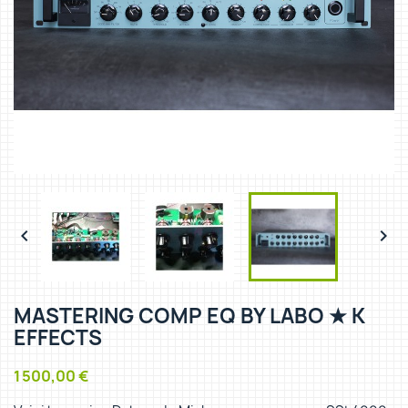


MASTERING COMP EQ BY LABO ★ K
EFFECTS
1 500,00 €