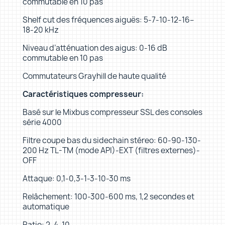
commutable en 10 pas
Shelf cut des fréquences aiguës: 5-7-10-12-16–
18-20 kHz
Niveau d’atténuation des aigus: 0-16 dB
commutable en 10 pas
Commutateurs Grayhill de haute qualité
Caractéristiques compresseur:
Basé sur le Mixbus compresseur SSL des consoles
série 4000
Filtre coupe bas du sidechain stéreo: 60-90-130-
200 Hz TL-TM (mode API)-EXT (filtres externes)-
OFF
Attaque: 0,1-0,3-1-3-10-30 ms
Relâchement: 100-300-600 ms, 1,2 secondes et
automatique
Ratio: 2-4-10