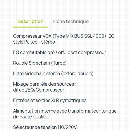
Description
Fiche technique
Compresseur VCA (Type MIX BUS SSL 4000), EQ
style Pultec - stéréo
EQ commutable pré / off/ post compresseur
Double Sidechain (Turbo)
Filtre sidechain stéréo (oxford double)
Mixage parallèle des sources :
direct/EQ/Compresseur
Entrées et sorties XLR symétriques
Alimentation interne avec transformateur torique
de haute qualité
Sélecteur de tension 110/220V