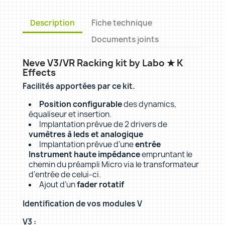
Description
Fiche technique
Documents joints
Neve V3/VR Racking kit by Labo ★ K
Effects
Facilités apportées par ce kit.
Position configurable
des dynamics,
équaliseur et insertion.
Implantation prévue de 2 drivers de
vumètres à leds et analogique
Implantation prévue d’une
entrée
Instrument haute impédance
empruntant le
chemin du préampli Micro via le transformateur
d’entrée de celui-ci.
Ajout d’un
fader rotatif
Identification de vos modules V
V3 :