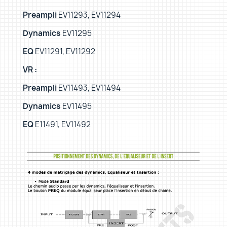
Preampli
EV11293, EV11294
Dynamics
EV11295
EQ
EV11291, EV11292
VR :
Preampli
EV11493, EV11494
Dynamics
EV11495
EQ
E11491, EV11492