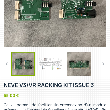


NEVE V3/VR RACKING KIT ISSUE 3
55,00 €
Ce kit permet de faciliter l’interconnexion d’un module
préampli et d’un module équaliseur Neve série V3/VR afin